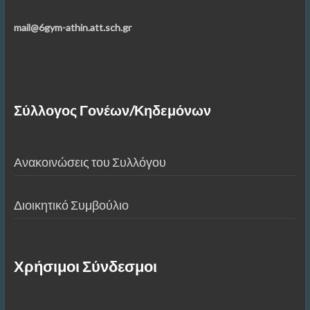
mail@6gym-athin.att.sch.gr
Σύλλογος Γονέων/Κηδεμόνων
Ανακοινώσεις του Συλλόγου
Διοικητικό Συμβούλιο
Χρήσιμοι Σύνδεσμοι