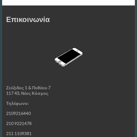
Επικοινωνία
Ζεύξιδος 1 & Πυθέου 7
117 43, Νέος Κόσμος
Τηλέφωνο:
2109216440
210 9221478
211 1109381