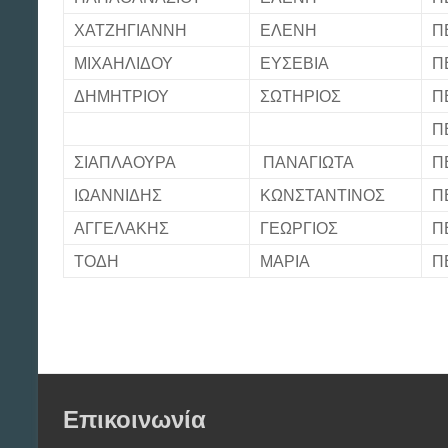
ΧΑΤΖΗΓΙΑΝΝΗ
ΕΛΕΝΗ
Π
ΜΙΧΑΗΛΙΔΟΥ
ΕΥΣΕΒΙΑ
Π
ΔΗΜΗΤΡΙΟΥ
ΣΩΤΗΡΙΟΣ
Π
Π
ΣΙΑΠΛΑΟΥΡΑ
ΠΑΝΑΓΙΩΤΑ
Π
ΙΩΑΝΝΙΔΗΣ
ΚΩΝΣΤΑΝΤΙΝΟΣ
Π
ΑΓΓΕΛΑΚΗΣ
ΓΕΩΡΓΙΟΣ
Π
ΤΟΔΗ
ΜΑΡΙΑ
Π
Επικοινωνία