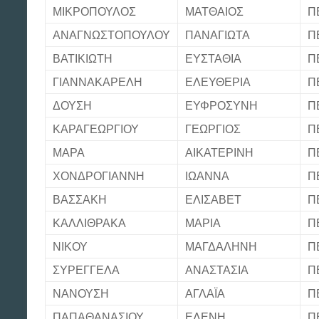
ΜΙΚΡΟΠΟΥΛΟΣ
ΜΑΤΘΑΙΟΣ
Π
ΑΝΑΓΝΩΣΤΟΠΟΥΛΟΥ
ΠΑΝΑΓΙΩΤΑ
Π
ΒΑΤΙΚΙΩΤΗ
ΕΥΣΤΑΘΙΑ
Π
ΓΙΑΝΝΑΚΑΡΕΛΗ
ΕΛΕΥΘΕΡΙΑ
Π
ΔΟΥΣΗ
ΕΥΦΡΟΣΥΝΗ
Π
ΚΑΡΑΓΕΩΡΓΙΟΥ
ΓΕΩΡΓΙΟΣ
Π
ΜΑΡΑ
ΑΙΚΑΤΕΡΙΝΗ
Π
ΧΟΝΔΡΟΓΙΑΝΝΗ
ΙΩΑΝΝΑ
Π
ΒΑΣΣΑΚΗ
ΕΛΙΣΑΒΕΤ
Π
ΚΑΛΛΙΘΡΑΚΑ
ΜΑΡΙΑ
Π
ΝΙΚΟΥ
ΜΑΓΔΑΛΗΝΗ
Π
ΣΥΡΕΓΓΕΛΑ
ΑΝΑΣΤΑΣΙΑ
Π
ΝΑΝΟΥΣΗ
ΑΓΛΑΪΑ
Π
ΠΑΠΑΘΑΝΑΣΙΟΥ
ΕΛΕΝΗ
Π