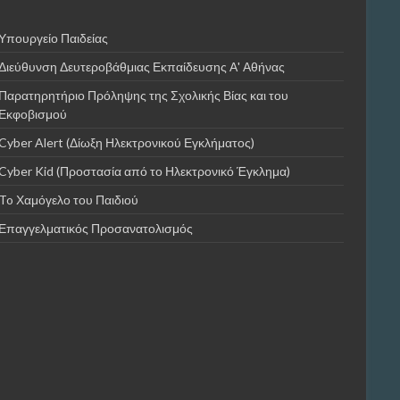
Υπουργείο Παιδείας
Διεύθυνση Δευτεροβάθμιας Εκπαίδευσης Α' Αθήνας
Παρατηρητήριο Πρόληψης της Σχολικής Βίας και του
Εκφοβισμού
Cyber Alert (Δίωξη Ηλεκτρονικού Εγκλήματος)
Cyber Kid (Προστασία από το Ηλεκτρονικό Έγκλημα)
To Χαμόγελο του Παιδιού
Επαγγελματικός Προσανατολισμός