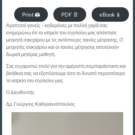
Print 🖨
PDF 📄
eBook 📱
Αγαπητοί γονείς – κηδεμόνες με πολλή χαρά σας
ενημερώνω ότι το ιατρείο του σχολείου μας απέκτησε
μετρητή σακχάρου με τις αντίστοιχες ταινίες μέτρησης. Ο
μετρητής σακχάρου και οι ταινίες μέτρησης αποτελούν
δωρεά μητέρας μαθητή.
Σας ευχαριστώ πολύ για την αμέριστη συμπαράσταση και
βοήθειά σας να εξοπλίσουμε όσο το δυνατό περισσότερο
το ιατρείο του σχολείου μας.
Ο Διευθυντής
Δρ. Γεώργιος Καδιγιαννόπουλος