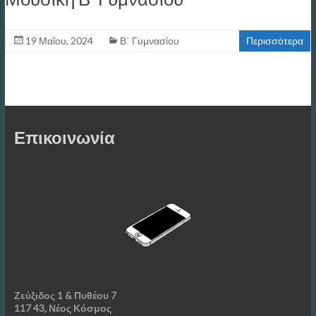
19 Μαΐου, 2024
Β΄ Γυμνασίου
Περισσότερα
Επικοινωνία
Ζεύξιδος 1 & Πυθέου 7
117 43, Νέος Κόσμος