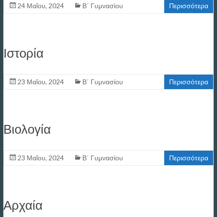
24 Μαΐου, 2024
Β΄ Γυμνασίου
Περισσότερα
Ιστορία
23 Μαΐου, 2024
Β΄ Γυμνασίου
Περισσότερα
Βιολογία
23 Μαΐου, 2024
Β΄ Γυμνασίου
Περισσότερα
Αρχαία