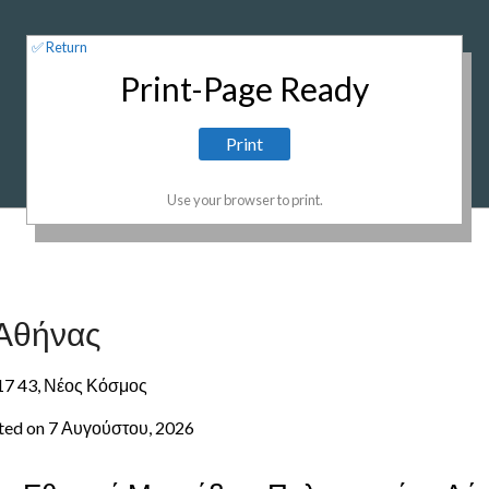
✅ Return
Print-Page Ready
Use your browser to print.
 Αθήνας
117 43, Νέος Κόσμος
nted on 7 Αυγούστου, 2026