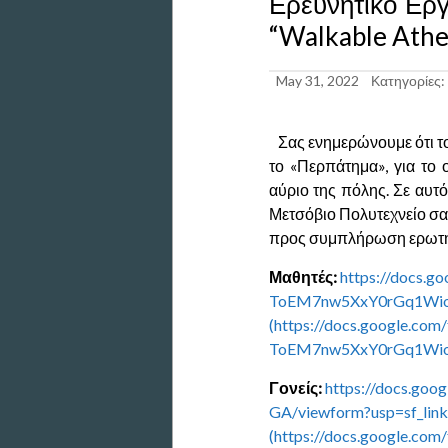
Ερευνητικό Έργ
“Walkable Athe
May 31, 2022
Κατηγορίες:
Σας ενημερώνουμε ότι το
το «Περπάτημα», για το 
αύριο της πόλης. Σε αυτ
Μετσόβιο Πολυτεχνείο σας
προς συμπλήρωση ερωτημ
Μαθητές:
https://docs.
ToEM7nw5XxY0rGq1Wio
Γονείς:
https://docs.g
GA/viewform?usp=sf_link